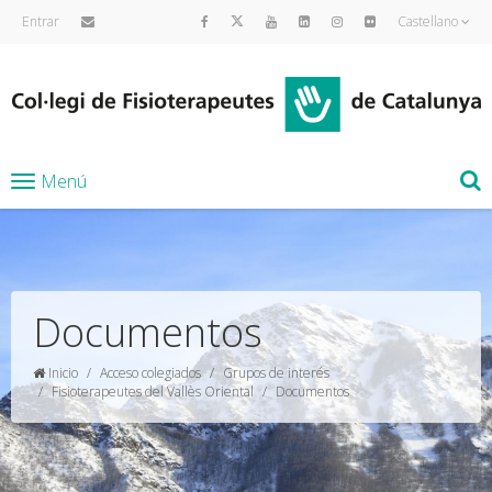
Entrar
Castellano
Menú
Documentos
Inicio
Acceso colegiados
Grupos de interés
Fisioterapeutes del Vallès Oriental
Documentos