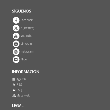
SÍGUENOS
Facebook
X (Twitter)
YouTube
LinkedIn
Instagram
Flickr
INFORMACIÓN
Agenda
RSS
FAQ
Mapa web
LEGAL