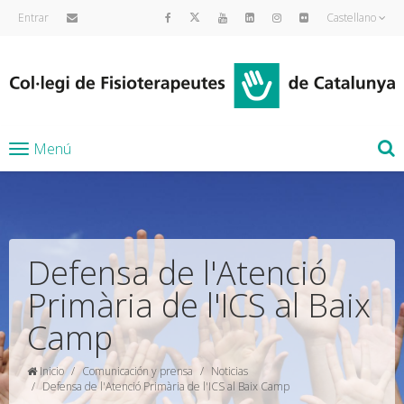
Entrar
Castellano
Menú
Defensa de l'Atenció
Primària de l'ICS al Baix
Camp
Inicio
Comunicación y prensa
Noticias
Defensa de l'Atenció Primària de l'ICS al Baix Camp