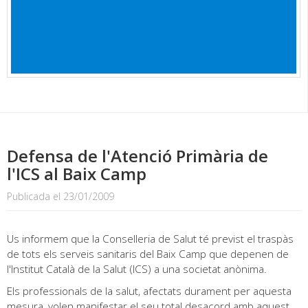
Defensa de l'Atenció Primària de
l'ICS al Baix Camp
Publicada el 23/01/2009
Us informem que la Conselleria de Salut té previst el traspàs
de tots els serveis sanitaris del Baix Camp que depenen de
l'Institut Català de la Salut (ICS) a una societat anònima.
Els professionals de la salut, afectats durament per aquesta
mesura, volen manifestar el seu total desacord amb aquest