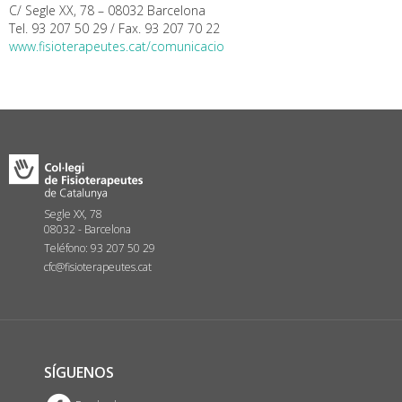
C/ Segle XX, 78 – 08032 Barcelona
Tel. 93 207 50 29 / Fax. 93 207 70 22
www.fisioterapeutes.cat/comunicacio
Segle XX, 78
08032 - Barcelona
Teléfono: 93 207 50 29
cfc@fisioterapeutes.cat
SÍGUENOS