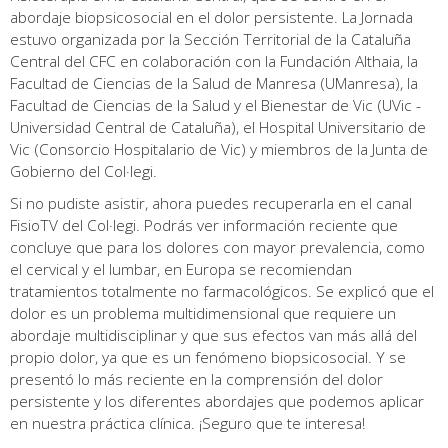
abordaje biopsicosocial en el dolor persistente. La Jornada
estuvo organizada por la Sección Territorial de la Cataluña
Central del CFC en colaboración con la Fundación Althaia, la
Facultad de Ciencias de la Salud de Manresa (UManresa), la
Facultad de Ciencias de la Salud y el Bienestar de Vic (UVic -
Universidad Central de Cataluña), el Hospital Universitario de
Vic (Consorcio Hospitalario de Vic) y miembros de la Junta de
Gobierno del Col·legi.
Si no pudiste asistir, ahora puedes recuperarla en el canal
FisioTV del Col·legi. Podrás ver información reciente que
concluye que para los dolores con mayor prevalencia, como
el cervical y el lumbar, en Europa se recomiendan
tratamientos totalmente no farmacológicos. Se explicó que el
dolor es un problema multidimensional que requiere un
abordaje multidisciplinar y que sus efectos van más allá del
propio dolor, ya que es un fenómeno biopsicosocial. Y se
presentó lo más reciente en la comprensión del dolor
persistente y los diferentes abordajes que podemos aplicar
en nuestra práctica clínica. ¡Seguro que te interesa!