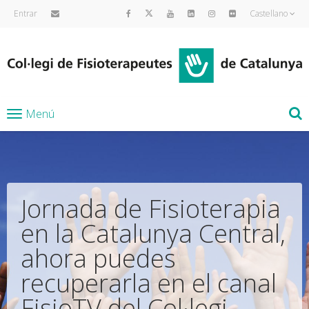
Entrar
Castellano
Menú
Jornada de Fisioterapia
en la Catalunya Central,
ahora puedes
recuperarla en el canal
FisioTV del Col·legi