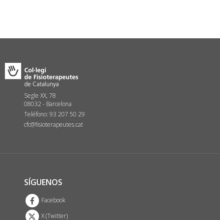
Segle XX, 78
08032 - Barcelona
Teléfono: 93 207 50 29
cfc@fisioterapeutes.cat
SÍGUENOS
Facebook
X (Twitter)