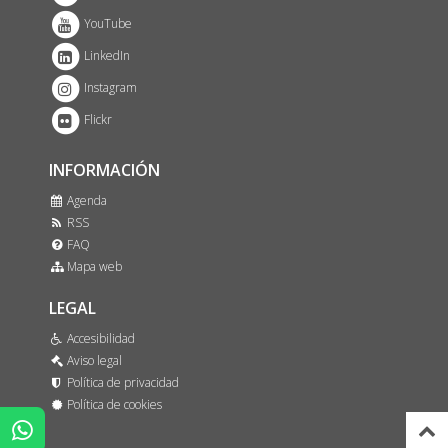
YouTube
LinkedIn
Instagram
Flickr
INFORMACIÓN
Agenda
RSS
FAQ
Mapa web
LEGAL
Accesibilidad
Aviso legal
Política de privacidad
Política de cookies