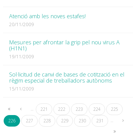
Atenció amb les noves estafes!
20/11/2009
Mesures per afrontar la grip pel nou virus A
(H1N1)
19/11/2009
Sol·licitud de canvi de bases de cotització en el
règim especial de treballadors autònoms
15/11/2009
...
221
222
223
224
225
(actual)
...
226
227
228
229
230
231