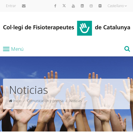
Entrar
Castellano
Menú
Noticias
Inicio
Comunicación y prensa
Noticias