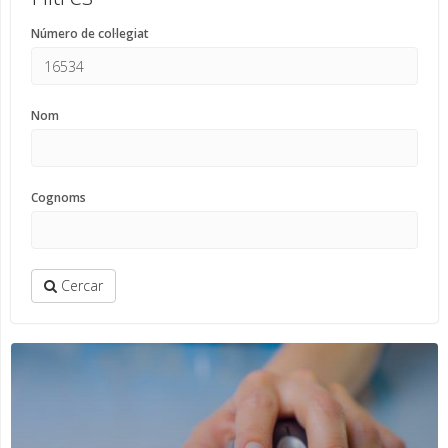
Número de col·legiat
Nom
Cognoms
Cercar