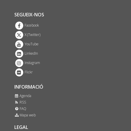
SEGUEIX-NOS
Facebook
X (Twitter)
YouTube
LinkedIn
Instagram
Flickr
INFORMACIÓ
Agenda
RSS
FAQ
Mapa web
LEGAL