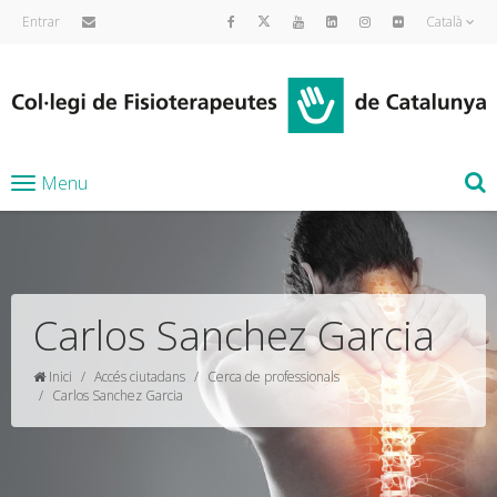
Entrar
Català
Menu
Carlos Sanchez Garcia
Inici
Accés ciutadans
Cerca de professionals
Carlos Sanchez Garcia