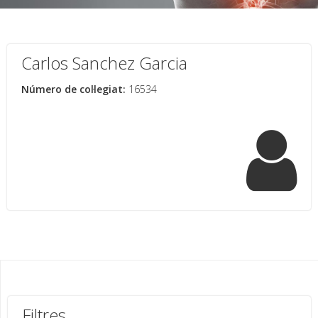
Carlos Sanchez Garcia
Número de col·legiat:
16534
Filtres