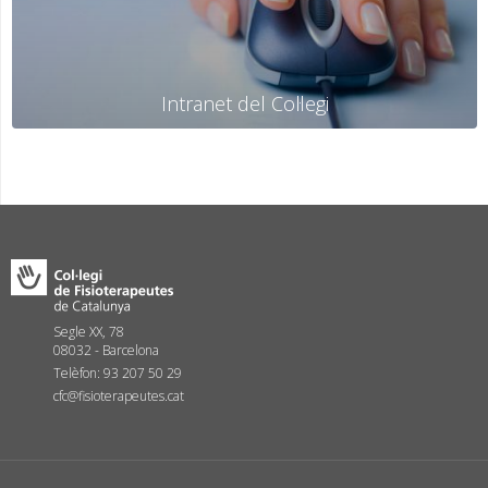
Intranet del Col·legi
Segle XX, 78
08032 - Barcelona
Telèfon: 93 207 50 29
cfc@fisioterapeutes.cat