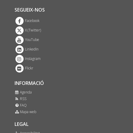
SEGUEIX-NOS
Facebook
X (Twitter)
YouTube
LinkedIn
Instagram
Flickr
INFORMACIÓ
Agenda
RSS
FAQ
Mapa web
LEGAL