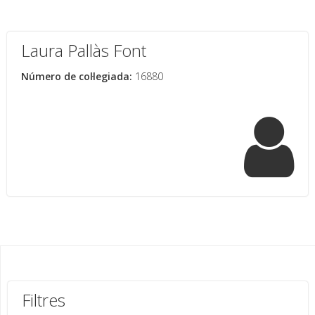
Laura Pallàs Font
Número de col·legiada:
16880
Filtres