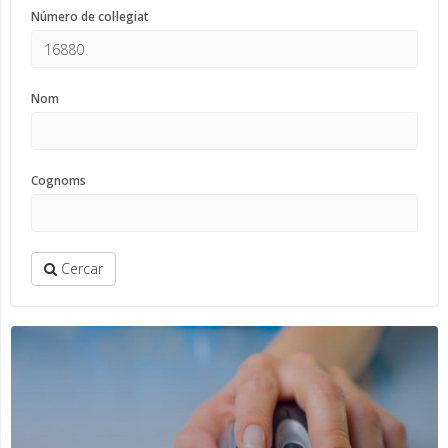
Número de col·legiat
Nom
Cognoms
Cercar