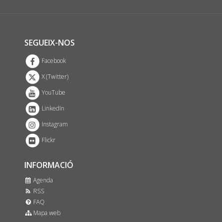
SEGUEIX-NOS
Facebook
X (Twitter)
YouTube
LinkedIn
Instagram
Flickr
INFORMACIÓ
Agenda
RSS
FAQ
Mapa web