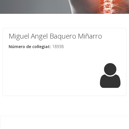
Miguel Angel Baquero Miñarro
Número de col·legiat:
18938