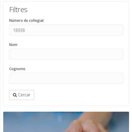
Filtres
Número de col·legiat
Nom
Cognoms
Cercar