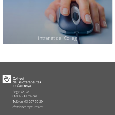
Intranet del Col·legi
Segle XX, 78
08032 - Barcelona
Telèfon: 93 207 50 29
cfc@fisioterapeutes.cat